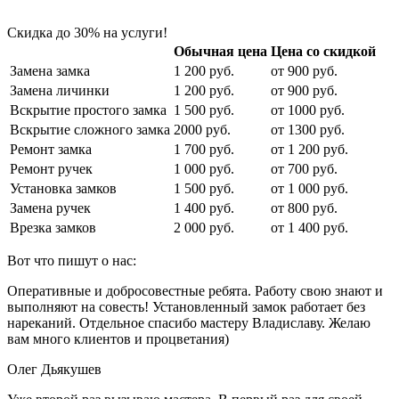
Скидка до 30% на услуги!
Обычная цена
Цена со скидкой
Замена замка
1 200 руб.
от 900 руб.
Замена личинки
1 200 руб.
от 900 руб.
Вскрытие простого замка
1 500 руб.
от 1000 руб.
Вскрытие сложного замка
2000 руб.
от 1300 руб.
Ремонт замка
1 700 руб.
от 1 200 руб.
Ремонт ручек
1 000 руб.
от 700 руб.
Установка замков
1 500 руб.
от 1 000 руб.
Замена ручек
1 400 руб.
от 800 руб.
Врезка замков
2 000 руб.
от 1 400 руб.
Вот что пишут о нас:
Оперативные и добросовестные ребята. Работу свою знают и
выполняют на совесть! Установленный замок работает без
нареканий. Отдельное спасибо мастеру Владиславу. Желаю
вам много клиентов и процветания)
Олег Дьякушев