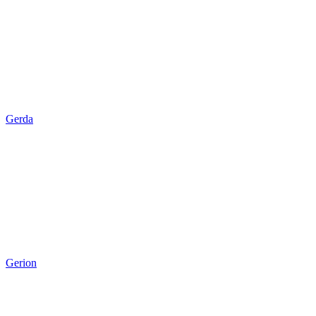
Gerda
Gerion