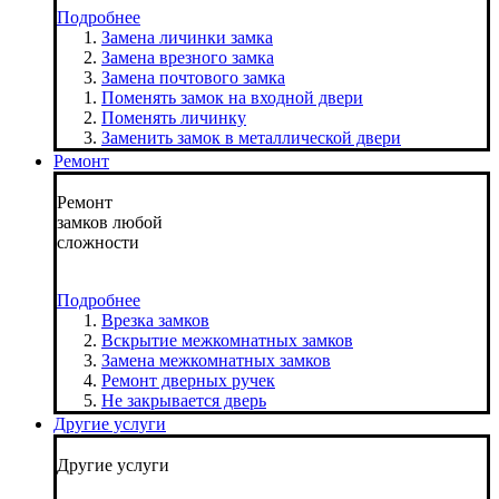
Подробнее
Замена личинки замка
Замена врезного замка
Замена почтового замка
Поменять замок на входной двери
Поменять личинку
Заменить замок в металлической двери
Ремонт
Ремонт
замков любой
сложности
Подробнее
Врезка замков
Вскрытие межкомнатных замков
Замена межкомнатных замков
Ремонт дверных ручек
Не закрывается дверь
Другие услуги
Другие услуги