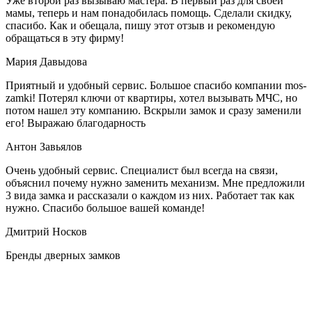
Уже второй раз вызываю мастера. В первый раз для своей
мамы, теперь и нам понадобилась помощь. Сделали скидку,
спасибо. Как и обещала, пишу этот отзыв и рекомендую
обращаться в эту фирму!
Мария Давыдова
Приятный и удобный сервис. Большое спасибо компании mos-
zamki! Потерял ключи от квартиры, хотел вызывать МЧС, но
потом нашел эту компанию. Вскрыли замок и сразу заменили
его! Выражаю благодарность
Антон Завьялов
Очень удобный сервис. Специалист был всегда на связи,
объяснил почему нужно заменить механизм. Мне предложили
3 вида замка и рассказали о каждом из них. Работает так как
нужно. Спасибо большое вашей команде!
Дмитрий Носков
Бренды дверных замков