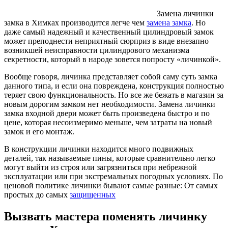
Замена личинки
замка в Химках производится легче чем
замена замка
. Но
даже самый надежный и качественный цилиндровый замок
может преподнести неприятный сюрприз в виде внезапно
возникшей неисправности цилиндрового механизма
секретности, который в народе зовется попросту «личинкой».
Вообще говоря, личинка представляет собой саму суть замка
данного типа, и если она повреждена, конструкция полностью
теряет свою функциональность. Но все же бежать в магазин за
новым дорогим замком нет необходимости. Замена личинки
замка входной двери может быть произведена быстро и по
цене, которая несоизмеримо меньше, чем затраты на новый
замок и его монтаж.
В конструкции личинки находится много подвижных
деталей, так называемые пины, которые сравнительно легко
могут выйти из строя или загрязниться при небрежной
эксплуатации или при экстремальных погодных условиях. По
ценовой политике личинки бывают самые разные: От самых
простых до самых
защищенных
Вызвать мастера поменять личинку