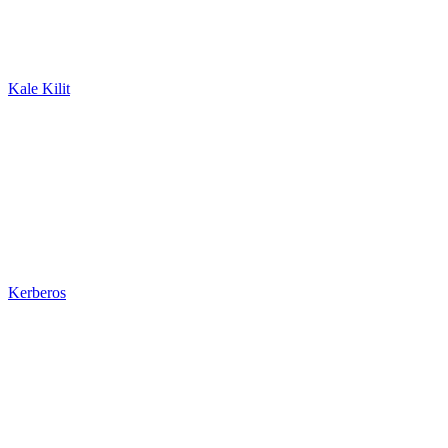
Kale Kilit
Kerberos