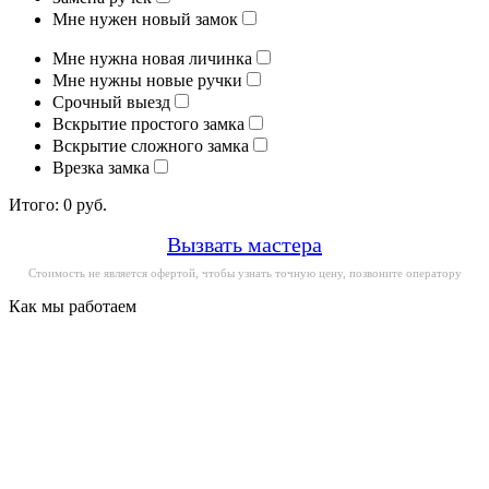
Мне нужен новый замок
Мне нужна новая личинка
Мне нужны новые ручки
Срочный выезд
Вскрытие простого замка
Вскрытие сложного замка
Врезка замка
Итого:
0
руб.
Вызвать мастера
Стоимость не является офертой, чтобы узнать точную цену, позвоните оператору
Как мы работаем