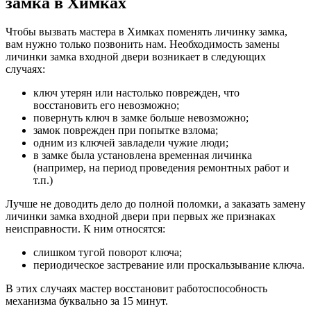
замка в Химках
Чтобы вызвать мастера в Химках поменять личинку замка,
вам нужно только позвонить нам. Необходимость замены
личинки замка входной двери возникает в следующих
случаях:
ключ утерян или настолько поврежден, что
восстановить его невозможно;
повернуть ключ в замке больше невозможно;
замок поврежден при попытке взлома;
одним из ключей завладели чужие люди;
в замке была установлена временная личинка
(например, на период проведения ремонтных работ и
т.п.)
Лучше не доводить дело до полной поломки, а заказать замену
личинки замка входной двери при первых же признаках
неисправности. К ним относятся:
слишком тугой поворот ключа;
периодическое застревание или проскальзывание ключа.
В этих случаях мастер восстановит работоспособность
механизма буквально за 15 минут.